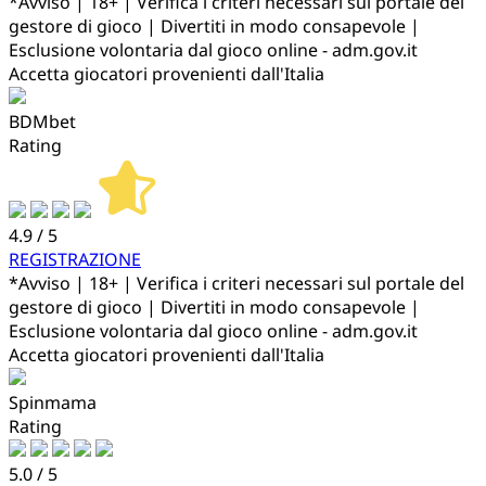
*Avviso | 18+ | Verifica i criteri necessari sul portale del
gestore di gioco | Divertiti in modo consapevole |
Esclusione volontaria dal gioco online - adm.gov.it
Accetta giocatori provenienti dall'Italia
BDMbet
Rating
4.9 / 5
REGISTRAZIONE
*Avviso | 18+ | Verifica i criteri necessari sul portale del
gestore di gioco | Divertiti in modo consapevole |
Esclusione volontaria dal gioco online - adm.gov.it
Accetta giocatori provenienti dall'Italia
Spinmama
Rating
5.0 / 5