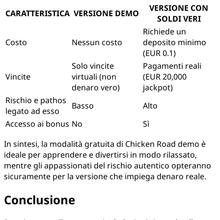
VERSIONE CON
CARATTERISTICA
VERSIONE DEMO
SOLDI VERI
Richiede un
Costo
Nessun costo
deposito minimo
(EUR 0.1)
Solo vincite
Pagamenti reali
Vincite
virtuali (non
(EUR 20,000
denaro vero)
jackpot)
Rischio e pathos
Basso
Alto
legato ad esso
Accesso ai bonus
No
Sì
In sintesi, la modalità gratuita di Chicken Road demo è
ideale per apprendere e divertirsi in modo rilassato,
mentre gli appassionati del rischio autentico opteranno
sicuramente per la versione che impiega denaro reale.
Conclusione