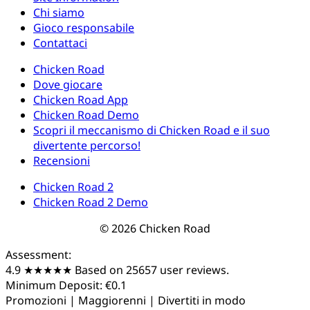
Chi siamo
Gioco responsabile
Contattaci
Chicken Road
Dove giocare
Chicken Road App
Chicken Road Demo
Scopri il meccanismo di Chicken Road e il suo
divertente percorso!
Recensioni
Chicken Road 2
Chicken Road 2 Demo
© 2026 Chicken Road
Assessment:
4.9 ★★★★★ Based on 25657 user reviews.
Minimum Deposit: €0.1
Promozioni | Maggiorenni | Divertiti in modo