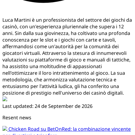
Luca Martini è un professionista del settore dei giochi da
casinò, con un'esperienza pluriennale che supera i 12
anni. Sin dalla sua giovinezza, ha coltivato una profonda
conoscenza per le slot e i giochi con carte e tavoli,
affermandosi come un'autorità per la comunità dei
giocatori virtuali. Attraverso la stesura di innumerevoli
valutazioni su piattaforme di gioco e manuali di tattiche,
ha assistito una moltitudine di appassionati
nell'ottimizzare il loro intrattenimento al gioco. La sua
metodologia, che armonizza valutazione tecnica e
entusiasmo per l'attività ludica, gli ha conferito una
posizione di prestigio nell'universo dei casinò digitali.
Last updated: 24 de September de 2026
Resent news
Chicken Road su BetOnRed: la combinazione vincente