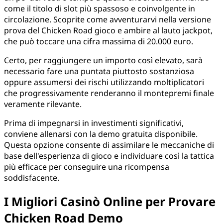
come il titolo di slot più spassoso e coinvolgente in
circolazione. Scoprite come avventurarvi nella versione
prova del Chicken Road gioco e ambire al lauto jackpot,
che può toccare una cifra massima di 20.000 euro.
Certo, per raggiungere un importo così elevato, sarà
necessario fare una puntata piuttosto sostanziosa
oppure assumersi dei rischi utilizzando moltiplicatori
che progressivamente renderanno il montepremi finale
veramente rilevante.
Prima di impegnarsi in investimenti significativi,
conviene allenarsi con la demo gratuita disponibile.
Questa opzione consente di assimilare le meccaniche di
base dell'esperienza di gioco e individuare così la tattica
più efficace per conseguire una ricompensa
soddisfacente.
I Migliori Casinò Online per Provare
Chicken Road Demo