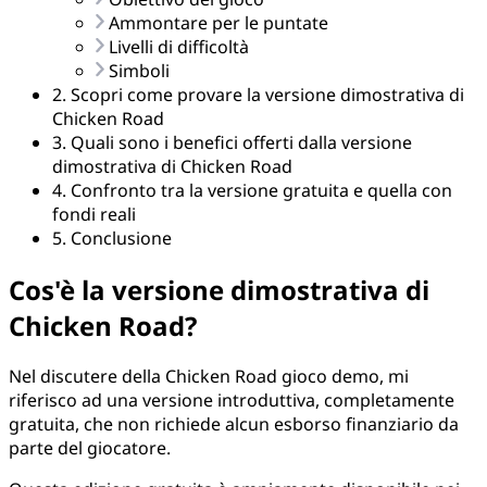
Ammontare per le puntate
Livelli di difficoltà
Simboli
2. Scopri come provare la versione dimostrativa di
Chicken Road
3. Quali sono i benefici offerti dalla versione
dimostrativa di Chicken Road
4. Confronto tra la versione gratuita e quella con
fondi reali
5. Conclusione
Cos'è la versione dimostrativa di
Chicken Road?
Nel discutere della Chicken Road gioco demo, mi
riferisco ad una versione introduttiva, completamente
gratuita, che non richiede alcun esborso finanziario da
parte del giocatore.